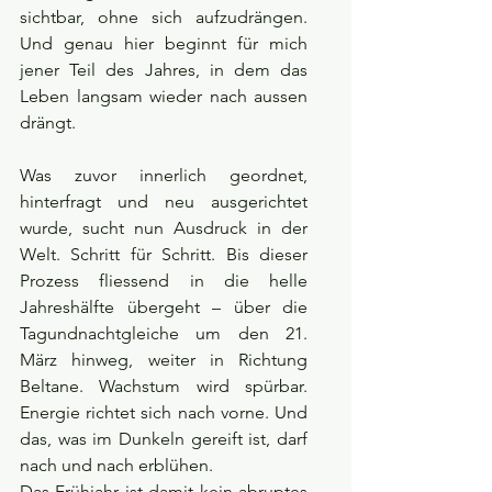
sichtbar, ohne sich aufzudrängen. 
Und genau hier beginnt für mich 
jener Teil des Jahres, in dem das 
Leben langsam wieder nach aussen 
drängt.
Was zuvor innerlich geordnet, 
hinterfragt und neu ausgerichtet 
wurde, sucht nun Ausdruck in der 
Welt. Schritt für Schritt. Bis dieser 
Prozess fliessend in die helle 
Jahreshälfte übergeht – über die 
Tagundnachtgleiche um den 21. 
März hinweg, weiter in Richtung 
Beltane. Wachstum wird spürbar. 
Energie richtet sich nach vorne. Und 
das, was im Dunkeln gereift ist, darf 
nach und nach erblühen.
Das Frühjahr ist damit kein abruptes 