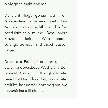
biologisch funktionieren.
Vielleicht liegt genau darin ein 
Missverständnis unserer Zeit: dass 
Neubeginn laut, sichtbar und sofort 
produktiv sein müsse. Dass innere 
Prozesse keinen Wert haben, 
solange sie noch nicht nach aussen 
tragen.
Doch das Frühjahr erinnert uns an 
etwas anderes.Dass Wachstum Zeit 
braucht.Dass nicht alles gleichzeitig 
bereit ist.Und dass das, was später 
erblüht, fast immer dort beginnt, wo 
es zunächst still bleibt.
Das Frühjahr ist kein Startschuss. Es 
ist ein Schwellenraum.Zwischen 