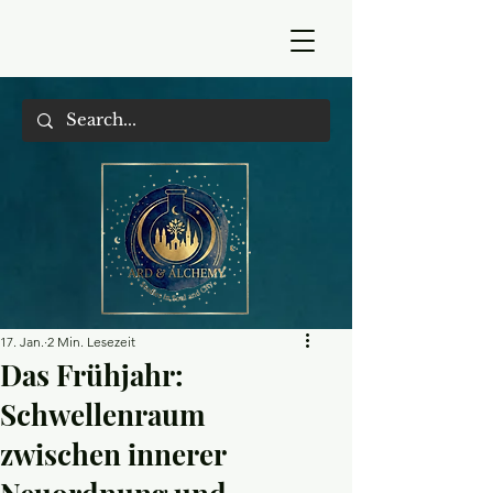
17. Jan.
2 Min. Lesezeit
Das Frühjahr:
Schwellenraum
zwischen innerer