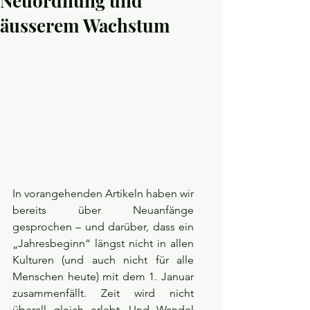
Neuordnung und
äusserem Wachstum
In vorangehenden Artikeln haben wir 
bereits über Neuanfänge 
gesprochen – und darüber, dass ein 
„Jahresbeginn“ längst nicht in allen 
Kulturen (und auch nicht für alle 
Menschen heute) mit dem 1. Januar 
zusammenfällt. Zeit wird nicht 
überall gleich erlebt. Und Wandel 