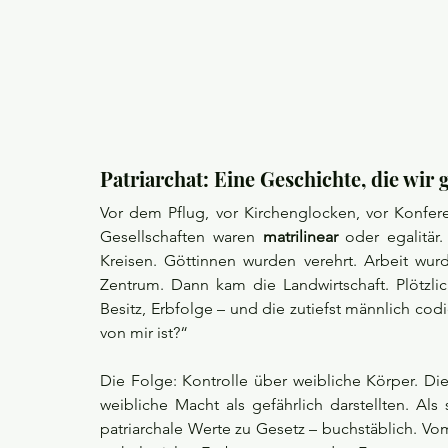
Patriarchat: Eine Geschichte, die wir
Vor dem Pflug, vor Kirchenglocken, vor Konfere
Gesellschaften waren 
matrilinear
 oder egalitär
Kreisen. Göttinnen wurden verehrt. Arbeit wurd
Zentrum. Dann kam die Landwirtschaft. Plötz
Besitz, Erbfolge – und die zutiefst männlich codi
von mir ist?“
Die Folge: Kontrolle über weibliche Körper. D
weibliche Macht als gefährlich darstellten. Als
patriarchale Werte zu Gesetz – buchstäblich. Vo