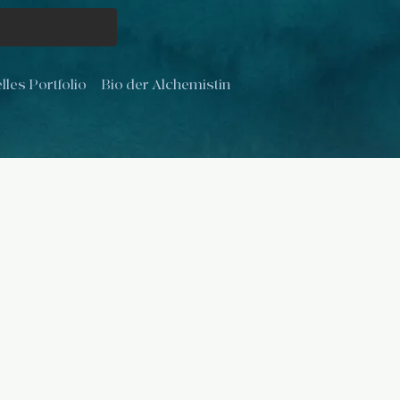
lles Portfolio
Bio der Alchemistin