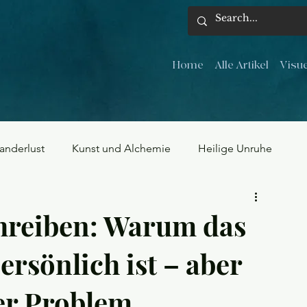
Home
Alle Artikel
Visue
anderlust
Kunst und Alchemie
Heilige Unruhe
hreiben: Warum das
ersönlich ist – aber
er Problem