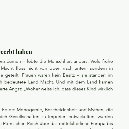
 geerbt haben
nzräumen – lebte die Menschheit anders. Viele frühe 
. Macht floss nicht von oben nach unten, sondern in 
e geteilt. Frauen waren kein Besitz – sie standen im 
lich bedeutete Land Macht. Und mit dem Land kamen 
erte Angst: „Woher weiss ich, dass dieses Kind wirklich 
ie Folge: Monogamie, Bescheidenheit und Mythen, die 
 sich Gesellschaften zu Imperien entwickelten, wurden 
m Römischen Reich über das mittelalterliche Europa bis 