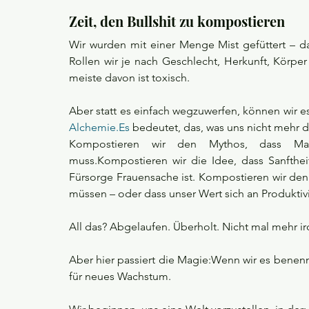
Zeit, den Bullshit zu kompostieren
Wir wurden mit einer Menge Mist gefüttert – dar
Rollen wir je nach Geschlecht, Herkunft, Körper
meiste davon ist toxisch.
Alchemie.Es
 bedeutet, das, was uns nicht mehr d
Kompostieren wir den Mythos, dass Mac
muss.Kompostieren wir die Idee, dass Sanftheit
Fürsorge Frauensache ist. Kompostieren wir den 
müssen – oder dass unser Wert sich an Produktivi
All das? Abgelaufen. Überholt. Nicht mal mehr ir
Aber hier passiert die Magie:Wenn wir es benenne
für neues Wachstum.