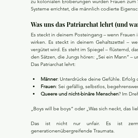
zu kolonialen Eroberungen wurden Frauen zum Sc
Systeme errichtet, die männlich codierte Eigens
Was uns das Patriarchat lehrt (und wa
Es steckt in deinem Posteingang – wenn Frauen i
wirken. Es steckt in deinem Gehaltszettel – we
vergütet wird. Es steht im Spiegel – flüsternd, da
den Sätzen, die Jungs hören: „Sei ein Mann“ – u
Das Patriarchat lehrt:
Männer
: Unterdrücke deine Gefühle. Erfolg
Frauen
: Sei gefällig, selbstlos, begehrenswer
Queere und nicht-binäre Menschen
? Im Dr
„Boys will be boys“ oder „Was sich neckt, das lie
Das ist nicht nur unfair. Es ist zerm
generationenübergreifende Traumata.