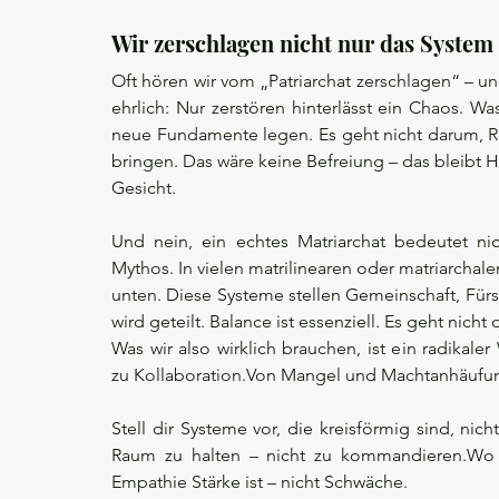
Wir zerschlagen nicht nur das System
Oft hören wir vom „Patriarchat zerschlagen“ – un
ehrlich: Nur zerstören hinterlässt ein Chaos. 
neue Fundamente legen. Es geht nicht darum, Ro
bringen. Das wäre keine Befreiung – das bleibt H
Gesicht.
Und nein, ein echtes Matriarchat bedeutet nic
Mythos. In vielen matrilinearen oder matriarchale
unten. Diese Systeme stellen Gemeinschaft, Fürs
wird geteilt. Balance ist essenziell. Es geht nicht
Was wir also wirklich brauchen, ist ein radikal
zu Kollaboration.Von Mangel und Machtanhäufun
Stell dir Systeme vor, die kreisförmig sind, nic
Raum zu halten – nicht zu kommandieren.Wo Ru
Empathie Stärke ist – nicht Schwäche.