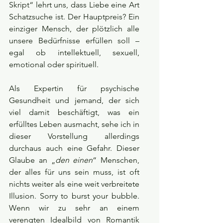
Skript“ lehrt uns, dass Liebe eine Art 
Schatzsuche ist. Der Hauptpreis? Ein 
einziger Mensch, der plötzlich alle 
unsere Bedürfnisse erfüllen soll – 
egal ob intellektuell, sexuell, 
emotional oder spirituell.
Als Expertin für psychische 
Gesundheit und jemand, der sich 
viel damit beschäftigt, was ein 
erfülltes Leben ausmacht, sehe ich in 
dieser Vorstellung allerdings 
durchaus auch eine Gefahr. Dieser 
Glaube an „
den einen
“ Menschen, 
der alles für uns sein muss, ist oft 
nichts weiter als eine weit verbreitete 
Illusion. Sorry to burst your bubble. 
Wenn wir zu sehr an einem 
verengten Idealbild von Romantik 