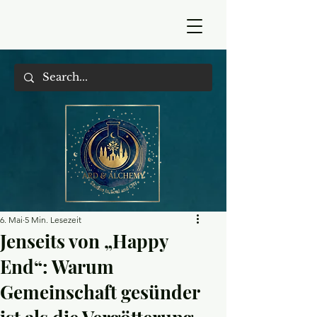
6. Mai
5 Min. Lesezeit
Jenseits von „Happy
End“: Warum
Gemeinschaft gesünder