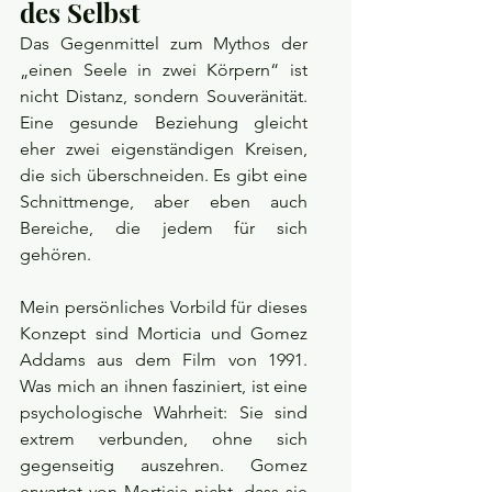
des Selbst
Das Gegenmittel zum Mythos der 
„einen Seele in zwei Körpern“ ist 
nicht Distanz, sondern Souveränität. 
Eine gesunde Beziehung gleicht 
eher zwei eigenständigen Kreisen, 
die sich überschneiden. Es gibt eine 
Schnittmenge, aber eben auch 
Bereiche, die jedem für sich 
gehören.
Mein persönliches Vorbild für dieses 
Konzept sind Morticia und Gomez 
Addams aus dem Film von 1991. 
Was mich an ihnen fasziniert, ist eine 
psychologische Wahrheit: Sie sind 
extrem verbunden, ohne sich 
gegenseitig auszehren. Gomez 
erwartet von Morticia nicht, dass sie 