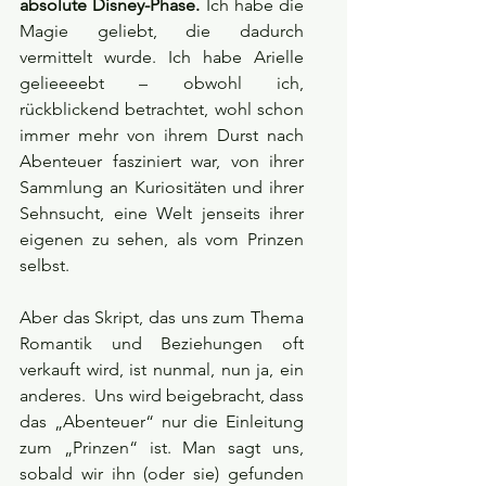
absolute Disney-Phase.
 Ich habe die 
Magie geliebt, die dadurch 
vermittelt wurde. Ich habe Arielle 
gelieeeebt – obwohl ich, 
rückblickend betrachtet, wohl schon 
immer mehr von ihrem Durst nach 
Abenteuer fasziniert war, von ihrer 
Sammlung an Kuriositäten und ihrer 
Sehnsucht, eine Welt jenseits ihrer 
eigenen zu sehen, als vom Prinzen 
selbst.
Aber das Skript, das uns zum Thema 
Romantik und Beziehungen oft 
verkauft wird, ist nunmal, nun ja, ein 
anderes.  Uns wird beigebracht, dass 
das „Abenteuer“ nur die Einleitung 
zum „Prinzen“ ist. Man sagt uns, 
sobald wir ihn (oder sie) gefunden 