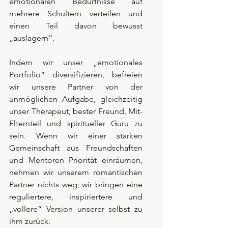
emotionalen Bedürfnisse auf 
mehrere Schultern verteilen und 
einen Teil davon bewusst 
„auslagern“.
Indem wir unser „emotionales 
Portfolio“ diversifizieren, befreien 
wir unsere Partner von der 
unmöglichen Aufgabe, gleichzeitig 
unser Therapeut, bester Freund, Mit-
Elternteil und spiritueller Guru zu 
sein. Wenn wir einer starken 
Gemeinschaft aus Freundschaften 
und Mentoren Priorität einräumen, 
nehmen wir unserem romantischen 
Partner nichts weg; wir bringen eine 
reguliertere, inspiriertere und 
„vollere“ Version unserer selbst zu 
ihm zurück.