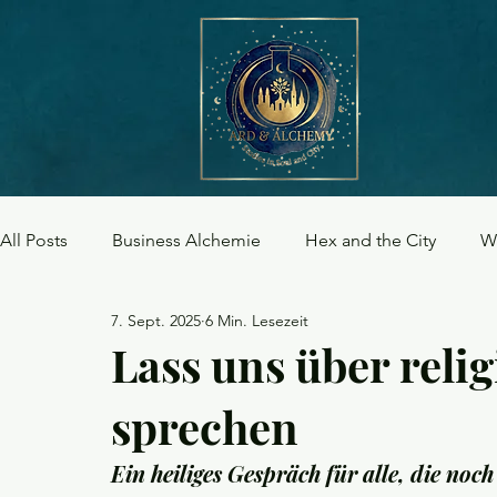
All Posts
Business Alchemie
Hex and the City
W
7. Sept. 2025
6 Min. Lesezeit
Jahreskreisfeste
Traditionen & Rituale
Lass uns über reli
sprechen
Ein heiliges Gespräch für alle, die n