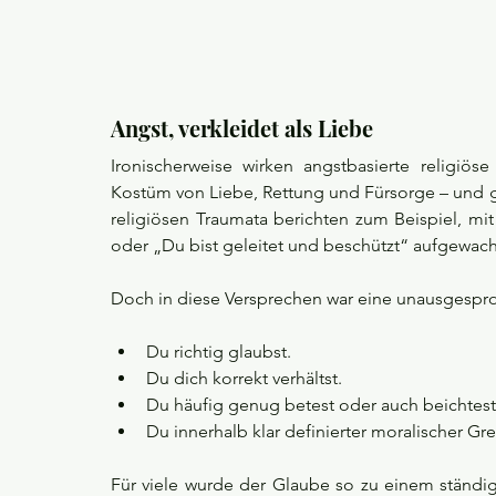
Angst, verkleidet als Liebe
Ironischerweise wirken angstbasierte religiöse
Kostüm von Liebe, Rettung und Fürsorge – und g
religiösen Traumata berichten zum Beispiel, mit 
oder „Du bist geleitet und beschützt“ aufgewach
Doch in diese Versprechen war eine unausgesp
Du richtig glaubst.
Du dich korrekt verhältst.
Du häufig genug betest oder auch beichtest
Du innerhalb klar definierter moralischer Gre
Für viele wurde der Glaube so zu einem ständig