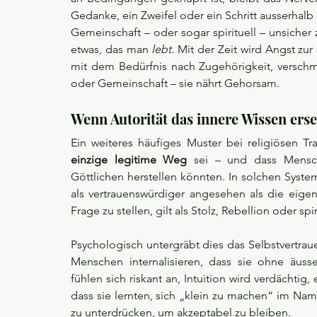
Gedanke, ein Zweifel oder ein Schritt ausserhal
Gemeinschaft – oder sogar spirituell – unsicher
etwas, das man 
lebt
. Mit der Zeit wird Angst z
mit dem Bedürfnis nach Zugehörigkeit, verschmil
oder Gemeinschaft – sie nährt Gehorsam.
Wenn Autorität das innere Wissen erse
Ein weiteres häufiges Muster bei religiösen Tr
einzige legitime Weg
 sei – und dass Mensch
Göttlichen herstellen könnten. In solchen System
als vertrauenswürdiger angesehen als die eigene
Frage zu stellen, gilt als Stolz, Rebellion oder spi
Psychologisch untergräbt dies das Selbstvertrau
Menschen internalisieren, dass sie ohne äusser
fühlen sich riskant an, Intuition wird verdächti
dass sie lernten, sich „klein zu machen“ im Nam
zu unterdrücken, um akzeptabel zu bleiben.