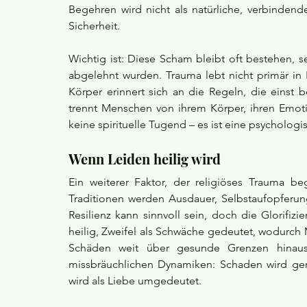
Begehren wird nicht als natürliche, verbindende
Sicherheit.
Wichtig ist: Diese Scham bleibt oft bestehen, 
abgelehnt wurden. Trauma lebt nicht primär in 
Körper erinnert sich an die Regeln, die einst 
trennt Menschen von ihrem Körper, ihren Emotio
keine spirituelle Tugend – es ist eine psycholog
Wenn Leiden heilig wird
Ein weiterer Faktor, der religiöses Trauma beg
Traditionen werden Ausdauer, Selbstaufopferung 
Resilienz kann sinnvoll sein, doch die Glorifiz
heilig, Zweifel als Schwäche gedeutet, wodurch 
Schäden weit über gesunde Grenzen hinaus t
missbräuchlichen Dynamiken: Schaden wird gere
wird als Liebe umgedeutet.