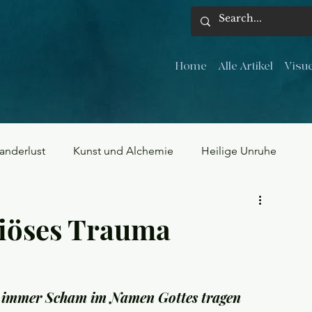
Home
Alle Artikel
Visue
anderlust
Kunst und Alchemie
Heilige Unruhe
giöses Trauma
och immer Scham im Namen Gottes tragen