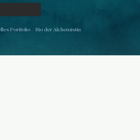
lles Portfolio
Bio der Alchemistin