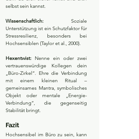
selbst sein kannst.
Wissenschaftlich:
 Soziale 
Unterstützung ist ein Schutzfaktor für 
Stressresilienz, besonders bei 
Hochsensiblen (Taylor et al., 2000).
Hexentwist:
 Nenne ein oder zwei 
vertrauenswürdige Kollegen dein 
„Büro-Zirkel“. Ehre die Verbindung 
mit einem kleinen Ritual – 
gemeinsames Mantra, symbolisches 
Objekt oder mentale „Energie-
Verbindung“, die gegenseitig 
Stabilität bringt.
Fazit
Hochsensibel im Büro zu sein, kann 