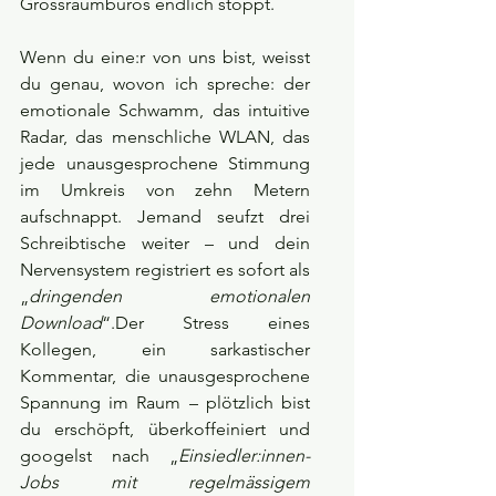
Grossraumbüros endlich stoppt.
Wenn du eine:r von uns bist, weisst 
du genau, wovon ich spreche: der 
emotionale Schwamm, das intuitive 
Radar, das menschliche WLAN, das 
jede unausgesprochene Stimmung 
im Umkreis von zehn Metern 
aufschnappt. Jemand seufzt drei 
Schreibtische weiter – und dein 
Nervensystem registriert es sofort als 
„
dringenden emotionalen 
Download
“.Der Stress eines 
Kollegen, ein sarkastischer 
Kommentar, die unausgesprochene 
Spannung im Raum – plötzlich bist 
du erschöpft, überkoffeiniert und 
googelst nach „
Einsiedler:innen-
Jobs mit regelmässigem 