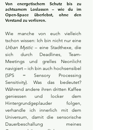
Von energetischem Schutz bis zu 
achtsamem Loslassen – wie du im 
Open-Space überlebst, ohne den 
Verstand zu verlieren.
Wie manche von euch vielleich 
tschon wissen: Ich bin nicht nur eine 
Urban Mystic
 – eine Stadthexe, die 
sich durch Deadlines, Team-
Meetings und grelles Neonlicht 
navigiert – ich bin auch hochsensibel 
(SPS = Sensory Processing 
Sensitivity). Was das bedeutet? 
Während andere ihren dritten Kaffee 
geniessen und locker dem 
Hintergrundgeplauder folgen, 
verhandle ich innerlich mit dem 
Universum, damit die sensorische 
Dauerbeschallung meines 