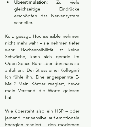
Überstimulation:
 Zu viele 
gleichzeitige Eindrücke 
erschöpfen das Nervensystem 
schneller.
Kurz gesagt: Hochsensible nehmen 
nicht mehr wahr – sie nehmen tiefer 
wahr. Hochsensibilität ist keine 
Schwäche, kann sich gerade im 
Open-Space-Büro aber durchaus so 
anfühlen.  Der Stress einer Kollegin? 
Ich fühle ihn. Eine angespannte E-
Mail? Mein Körper reagiert, bevor 
mein Verstand die Worte gelesen 
hat.
Wie übersteht also ein HSP – oder 
jemand, der sensibel auf emotionale 
Energien reagiert – den modernen 