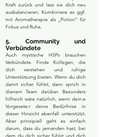
Kraft zurück und lass sie dich neu 
ausbalancieren. Kombiniere es ggf. 
mit Aromatherapie als „Potion“ für 
Fokus und Ruhe.
5. Community und 
Verbündete
Auch mystische HSPs brauchen 
Verbündete. Finde Kollegen, die 
dich verstehen und ruhige 
Unterstützung bieten. Wenn du dich 
damit sicher fühlst, dann sprich in 
dienem Team darüber. Besonders 
hilfreich wäre natürlich, wenn dein:e 
Vorgesete:r deine Bedürfnise in 
dieser Hinsicht ebenfall unterstützt. 
Aber prinzipiell geht es einfach 
darum, dass du jemanden hast, bei 
dem du dich sicher fühlst und dich 