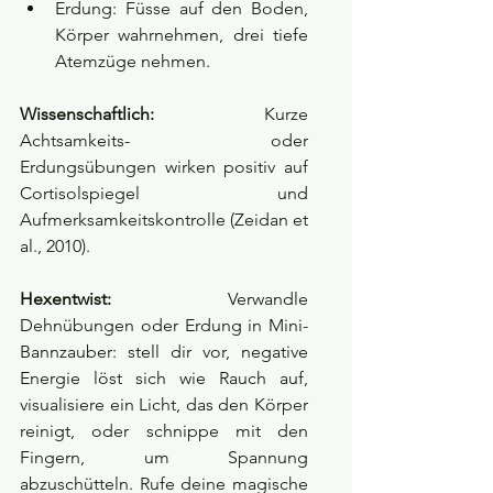
Erdung: Füsse auf den Boden, 
Körper wahrnehmen, drei tiefe 
Atemzüge nehmen.
Wissenschaftlich:
 Kurze 
Achtsamkeits- oder 
Erdungsübungen wirken positiv auf 
Cortisolspiegel und 
Aufmerksamkeitskontrolle (Zeidan et 
al., 2010).
Hexentwist:
 Verwandle 
Dehnübungen oder Erdung in Mini-
Bannzauber: stell dir vor, negative 
Energie löst sich wie Rauch auf, 
visualisiere ein Licht, das den Körper 
reinigt, oder schnippe mit den 
Fingern, um Spannung 
abzuschütteln. Rufe deine magische 