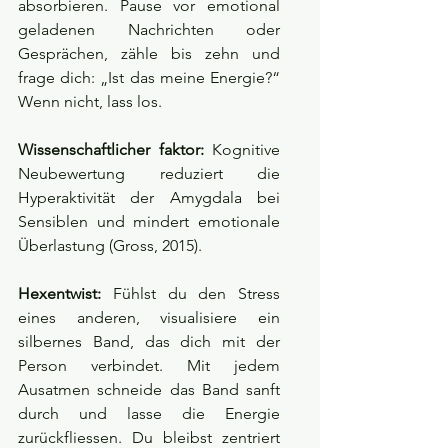
absorbieren. Pause vor emotional 
geladenen Nachrichten oder 
Gesprächen, zähle bis zehn und 
frage dich: „Ist das meine Energie?“ 
Wenn nicht, lass los.
Wissenschaftlicher faktor:
 Kognitive 
Neubewertung reduziert die 
Hyperaktivität der Amygdala bei 
Sensiblen und mindert emotionale 
Überlastung (Gross, 2015).
Hexentwist:
 Fühlst du den Stress 
eines anderen, visualisiere ein 
silbernes Band, das dich mit der 
Person verbindet. Mit jedem 
Ausatmen schneide das Band sanft 
durch und lasse die Energie 
zurückfliessen. Du bleibst zentriert 