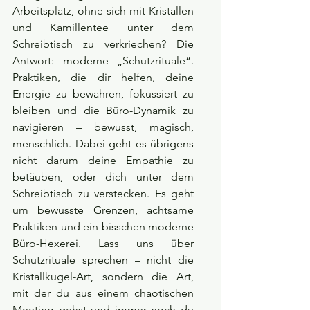
Arbeitsplatz, ohne sich mit Kristallen 
und Kamillentee unter dem 
Schreibtisch zu verkriechen? Die 
Antwort: moderne „Schutzrituale“. 
Praktiken, die dir helfen, deine 
Energie zu bewahren, fokussiert zu 
bleiben und die Büro-Dynamik zu 
navigieren – bewusst, magisch, 
menschlich. Dabei geht es übrigens 
nicht darum deine Empathie zu 
betäuben, oder dich unter dem 
Schreibtisch zu verstecken. Es geht 
um bewusste Grenzen, achtsame 
Praktiken und ein bisschen moderne 
Büro-Hexerei. Lass uns über 
Schutzrituale sprechen – nicht die 
Kristallkugel-Art, sondern die Art, 
mit der du aus einem chaotischen 
Meeting gehst und immer noch du 