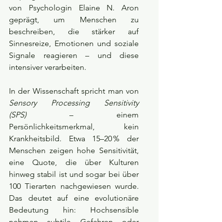
von Psychologin Elaine N. Aron 
geprägt, um Menschen zu 
beschreiben, die stärker auf 
Sinnesreize, Emotionen und soziale 
Signale reagieren – und diese 
intensiver verarbeiten.
In der Wissenschaft spricht man von 
Sensory Processing Sensitivity 
(SPS)
 – einem 
Persönlichkeitsmerkmal, kein 
Krankheitsbild. Etwa 15–20 % der 
Menschen zeigen hohe Sensitivität, 
eine Quote, die über Kulturen 
hinweg stabil ist und sogar bei über 
100 Tierarten nachgewiesen wurde. 
Das deutet auf eine evolutionäre 
Bedeutung hin: Hochsensible 
nehmen subtile Gefahren oder 