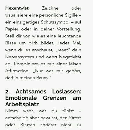
Hexentwist:
 Zeichne oder 
visualisiere eine persönliche Sigille – 
ein einzigartiges Schutzsymbol – auf 
Papier oder in deiner Vorstellung. 
Stell dir vor, wie es eine leuchtende 
Blase um dich bildet. Jedes Mal, 
wenn du es anschaust, „reset“ dein 
Nervensystem und wehrt Negativität 
ab. Kombiniere es mit einer leisen 
Affirmation: „Nur was mir gehört, 
darf in meinen Raum.“
2. Achtsames Loslassen: 
Emotionale Grenzen am 
Arbeitsplatz
Nimm wahr, was du fühlst – 
entscheide aber bewusst, den Stress 
oder Klatsch anderer nicht zu 