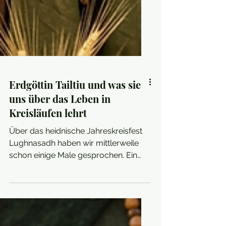
Erdgöttin Tailtiu und was sie
uns über das Leben in
Kreisläufen lehrt
Über das heidnische Jahreskreisfest
Lughnasadh haben wir mittlerweile
schon einige Male gesprochen. Ein
Fest vieler Facetten, das für mich
sowohl ein Innehalten zur Dankbarkeit
als auch das Bewusstsein beinhaltet,