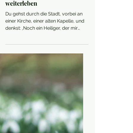
Von Brigid bis Maria: Wie
alte Götter im Heiligenkleid
weiterleben
Du gehst durch die Stadt, vorbei an
einer Kirche, einer alten Kapelle, und
denkst: ‚Noch ein Heiliger, der mir