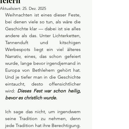
feiern
Aktualisiert:
25. Dez. 2025
Weihnachten ist eines dieser Feste, 
bei denen viele so tun, als wäre die 
Geschichte klar — dabei ist sie alles 
andere als das. Unter Lichterketten, 
Tannenduft und kitschigen 
Werbespots liegt ein viel älteres 
Narrativ, eines, das schon gefeiert 
wurde, lange bevor irgendjemand in 
Europa von Bethlehem gehört hat. 
Und je tiefer man in die Geschichte 
eintaucht, desto offensichtlicher 
wird: 
Dieses Fest war schon heilig, 
bevor es christlich wurde.
Ich sage das nicht, um irgendwem 
seine Tradition zu nehmen, denn 
jede Tradition hat ihre Berechtigung. 