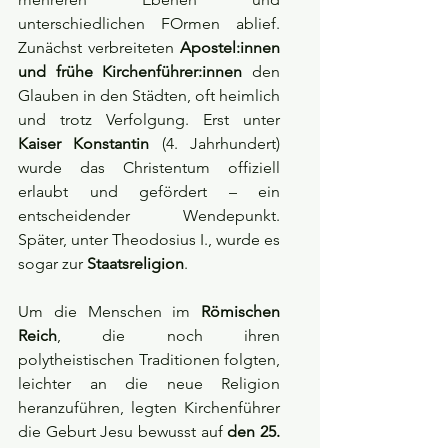
unterschiedlichen FOrmen ablief. 
Zunächst verbreiteten 
Apostel:innen 
und frühe Kirchenführer:innen
 den 
Glauben in den Städten, oft heimlich 
und trotz Verfolgung. Erst unter 
Kaiser Konstantin
 (4. Jahrhundert) 
wurde das Christentum offiziell 
erlaubt und gefördert – ein 
entscheidender Wendepunkt. 
Später, unter Theodosius I., wurde es 
sogar zur 
Staatsreligion
.
Um die Menschen im 
Römischen 
Reich
, die noch ihren 
polytheistischen Traditionen folgten, 
leichter an die neue Religion 
heranzuführen, legten Kirchenführer 
die Geburt Jesu bewusst auf 
den 25. 