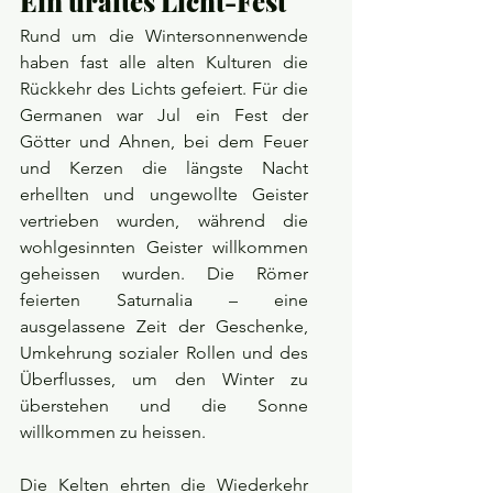
Ein uraltes Licht-Fest
Rund um die Wintersonnenwende 
haben fast alle alten Kulturen die 
Rückkehr des Lichts gefeiert. Für die 
Germanen war Jul ein Fest der 
Götter und Ahnen, bei dem Feuer 
und Kerzen die längste Nacht 
erhellten und ungewollte Geister 
vertrieben wurden, während die 
wohlgesinnten Geister willkommen 
geheissen wurden. Die Römer 
feierten Saturnalia – eine 
ausgelassene Zeit der Geschenke, 
Umkehrung sozialer Rollen und des 
Überflusses, um den Winter zu 
überstehen und die Sonne 
willkommen zu heissen.
Die Kelten ehrten die Wiederkehr 