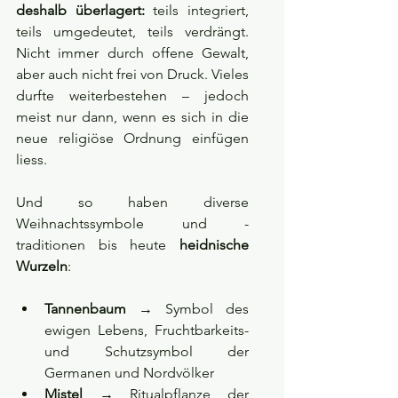
deshalb überlagert:
 teils integriert, 
teils umgedeutet, teils verdrängt. 
Nicht immer durch offene Gewalt, 
aber auch nicht frei von Druck. Vieles 
durfte weiterbestehen – jedoch 
meist nur dann, wenn es sich in die 
neue religiöse Ordnung einfügen 
liess.
Und so haben diverse 
Weihnachtssymbole und - 
traditionen bis heute 
heidnische 
Wurzeln
:
Tannenbaum
 → Symbol des 
ewigen Lebens, Fruchtbarkeits- 
und Schutzsymbol der 
Germanen und Nordvölker
Mistel
 → Ritualpflanze der 