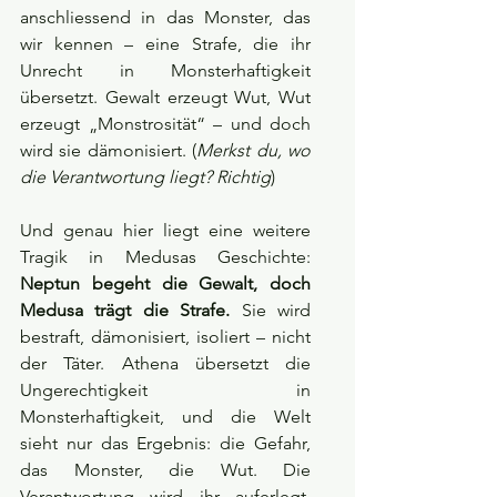
anschliessend in das Monster, das 
wir kennen – eine Strafe, die ihr 
Unrecht in Monsterhaftigkeit 
übersetzt. Gewalt erzeugt Wut, Wut 
erzeugt „Monstrosität“ – und doch 
wird sie dämonisiert. (
Merkst du, wo 
die Verantwortung liegt? Richtig
)
Und genau hier liegt eine weitere 
Tragik in Medusas Geschichte: 
Neptun begeht die Gewalt, doch 
Medusa trägt die Strafe.
 Sie wird 
bestraft, dämonisiert, isoliert – nicht 
der Täter. Athena übersetzt die 
Ungerechtigkeit in 
Monsterhaftigkeit, und die Welt 
sieht nur das Ergebnis: die Gefahr, 
das Monster, die Wut. Die 
Verantwortung wird ihr auferlegt, 