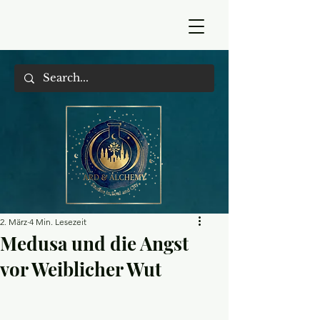
2. März
4 Min. Lesezeit
Medusa und die Angst
vor Weiblicher Wut