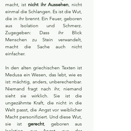
macht, ist 
nicht ihr Aussehen
, nicht 
einmal die Schlangen. Es ist die Wut, 
die in ihr brennt. Ein Feuer, geboren 
aus Isolation und Schmerz. 
Zugegeben: Dass ihr Blick 
Menschen zu Stein verwandelt, 
macht die Sache auch nicht 
einfacher.
In den alten griechischen Texten ist 
Medusa ein Wesen, das lebt, wie es 
ist: mächtig, anders, unberechenbar. 
Niemand fragt nach ihr, niemand 
sieht sie wirklich. Sie ist die 
ungezähmte Kraft, die nicht in die 
Welt passt, die Angst vor weiblicher 
Macht personifiziert. Und diese Wut, 
sie ist 
gerecht
, geboren aus 
Isolation, aus Angst, aus der 