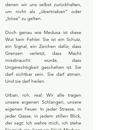
denen wir uns selbst zurückhalten, 
um nicht als „übertrieben“ oder 
„böse“ zu gelten.
Doch genau wie Medusa ist diese 
Wut kein Fehler. Sie ist ein Schutz, 
ein Signal, ein Zeichen dafür, dass 
Grenzen verletzt, dass Macht 
missbraucht wurde, dass 
Ungerechtigkeit geschehen ist. Sie 
darf sichtbar sein. Sie darf atmen. 
Und sie darf heilen.
Urban, roh, real: Wir alle tragen 
unsere eigenen Schlangen, unsere 
eigenen Feuer. In jeder Strasse, in 
jeder Gasse, in jedem stillen Blick, 
der sagt: Ich wehre mich, ich stehe 
für mich ein, liegt ein Stück Medusa. 